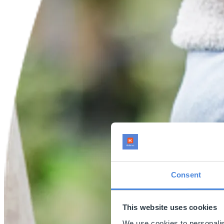
Consent
This website uses cookies
We use cookies to personalis