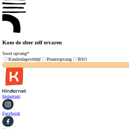
Kom de sfeer zelf ervaren
Soort opvang
*
Kinderdagverblijf
Peuteropvang
BSO
Instagram
Facebook