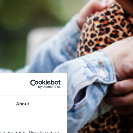
About
se our traffic. We also share