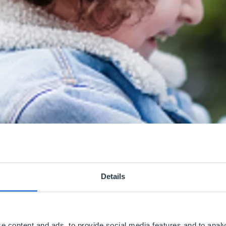
Details
e content and ads, to provide social media features and to analy