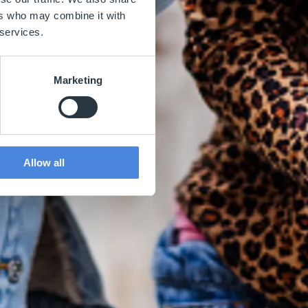
ers who may combine it with
 services.
Marketing
Allow all